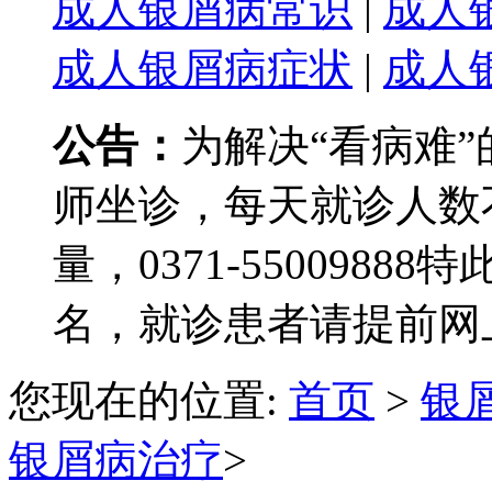
成人银屑病常识
|
成人
成人银屑病症状
|
成人
公告：
为解决“看病难
师坐诊，每天就诊人数
量，0371-550098
名，就诊患者请提前网
您现在的位置:
首页
>
银
银屑病治疗
>