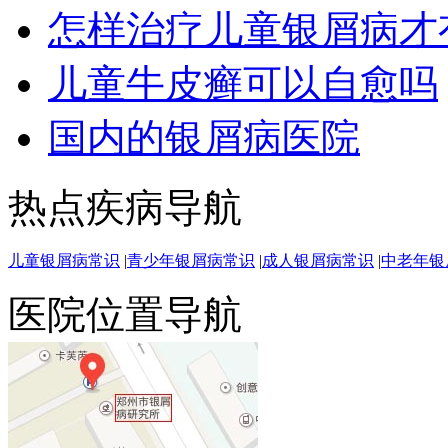
怎样治疗儿童银屑病才
儿童牛皮癣可以自愈吗
国内的银屑病医院
热点疾病导航
儿童银屑病常识
|
青少年银屑病常识
|
成人银屑病常识
|
中老年银
医院位置导航