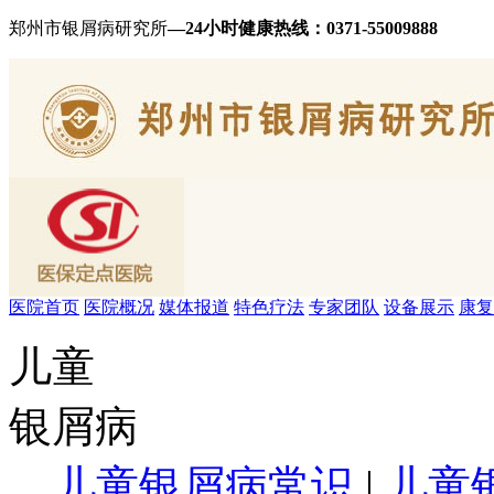
郑州市银屑病研究所
—24小时健康热线：
0371-55009888
医院首页
医院概况
媒体报道
特色疗法
专家团队
设备展示
康复
儿童
银屑病
儿童银屑病常识
|
儿童