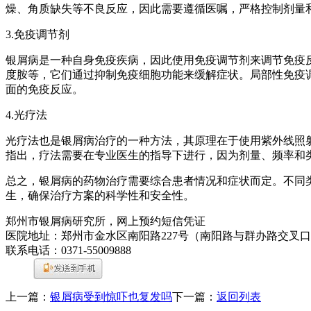
燥、角质缺失等不良反应，因此需要遵循医嘱，严格控制剂量
3.免疫调节剂
银屑病是一种自身免疫疾病，因此使用免疫调节剂来调节免疫
度胺等，它们通过抑制免疫细胞功能来缓解症状。局部性免疫
面的免疫反应。
4.光疗法
光疗法也是银屑病治疗的一种方法，其原理在于使用紫外线照
指出，疗法需要在专业医生的指导下进行，因为剂量、频率和
总之，银屑病的药物治疗需要综合患者情况和症状而定。不同
生，确保治疗方案的科学性和安全性。
郑州市银屑病研究所，网上预约短信凭证
医院地址：郑州市金水区南阳路227号（南阳路与群办路交叉
联系电话：0371-55009888
上一篇：
银屑病受到惊吓也复发吗
下一篇：
返回列表