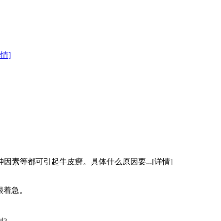
详情]
因素等都可引起牛皮癣。具体什么原因要...
[详情]
很着急。