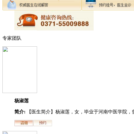
专家团队
杨淑莲
简介:
【医生简介】杨淑莲，女，毕业于河南中医学院，曾.