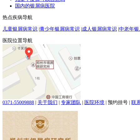
国内的银屑病医院
热点疾病导航
儿童银屑病常识
|
青少年银屑病常识
|
成人银屑病常识
|
中老年银
医院位置导航
0371-55009888
|
关于我们
|
专家团队
|
医院环境
|
预约挂号
|
联