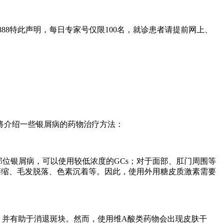
888特此声明，每日专家号仅限100名，就诊患者请提前网上、
将介绍一些银屑病的药物治疗方法：
位银屑病，可以使用较低浓度的GCs；对于面部、肛门周围等
萎缩、毛发脱落、色素沉着等。因此，使用外用糖皮质激素需要
，并有助于消退斑块。然而，使用维A酸类药物会出现皮肤干