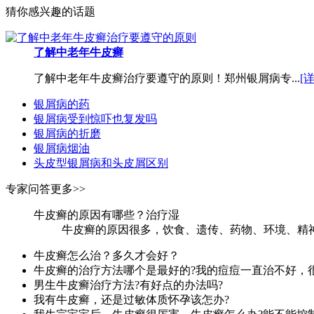
猜你感兴趣的话题
了解中老年牛皮癣
了解中老年牛皮癣治疗要遵守的原则！郑州银屑病专...
[
银屑病的药
银屑病受到惊吓也复发吗
银屑病的折磨
银屑病烟油
头皮型银屑病和头皮屑区别
专家问答
更多>>
牛皮癣的原因有哪些？治疗湿
牛皮癣的原因很多，饮食、遗传、药物、环境、精神
牛皮癣怎么治？多久才会好？
牛皮癣的治疗方法哪个是最好的?我的痘痘一直治不好，
男生牛皮癣治疗方法?有好点的办法吗?
我有牛皮癣，还是过敏体质怀孕该怎办?