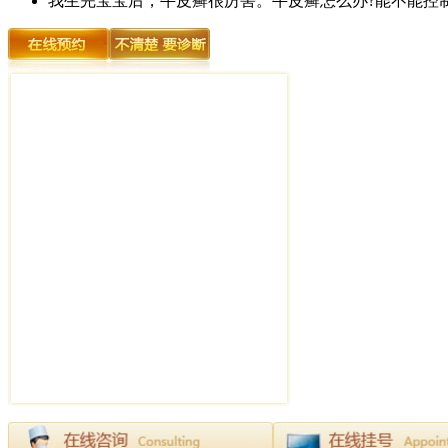
我生完宝宝后，牛皮癣很厉害。牛皮癣怎么办?能不能控制