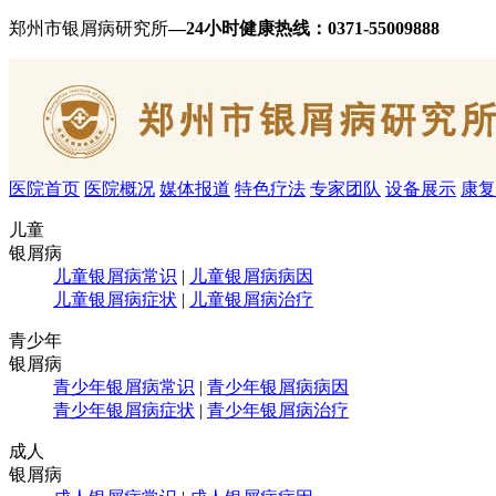
郑州市银屑病研究所
—24小时健康热线：
0371-55009888
医院首页
医院概况
媒体报道
特色疗法
专家团队
设备展示
康复
儿童
银屑病
儿童银屑病常识
|
儿童银屑病病因
儿童银屑病症状
|
儿童银屑病治疗
青少年
银屑病
青少年银屑病常识
|
青少年银屑病病因
青少年银屑病症状
|
青少年银屑病治疗
成人
银屑病