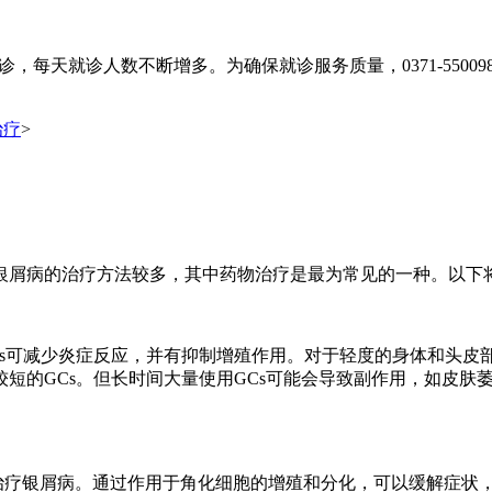
，每天就诊人数不断增多。为确保就诊服务质量，0371-55009
治疗
>
银屑病的治疗方法较多，其中药物治疗是最为常见的一种。以下
s可减少炎症反应，并有抑制增殖作用。对于轻度的身体和头皮部
短的GCs。但长时间大量使用GCs可能会导致副作用，如皮肤
治疗银屑病。通过作用于角化细胞的增殖和分化，可以缓解症状