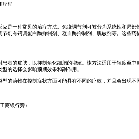
和疗程。
反应是一种常见的治疗方法。免疫调节剂可被分为系统性和局部
调节剂有钙调蛋白酶抑制剂、凝血酶抑制剂、脱敏剂等。这些药
射患者的皮肤，以抑制角化细胞的增殖。该方法适用于轻度至中
类型的选择会影响预期效果和副作用。
类型的药物在控制症状方面可能具有不同的疗效，并且会出现不
口工商银行旁）