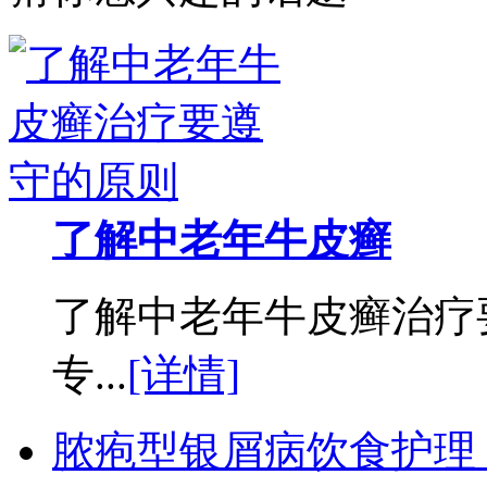
了解中老年牛皮癣
了解中老年牛皮癣治疗
专...
[详情]
脓疱型银屑病饮食护理