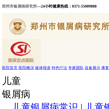
郑州市银屑病研究所
—24小时健康热线：
0371-55009888
医院首页
医院概况
媒体报道
特色疗法
专家团队
设备展示
康复
儿童
银屑病
儿童银屑病常识
|
儿童