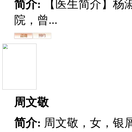
简介:
【医生简介】杨
院，曾...
周文敬
简介:
周文敬，女，银