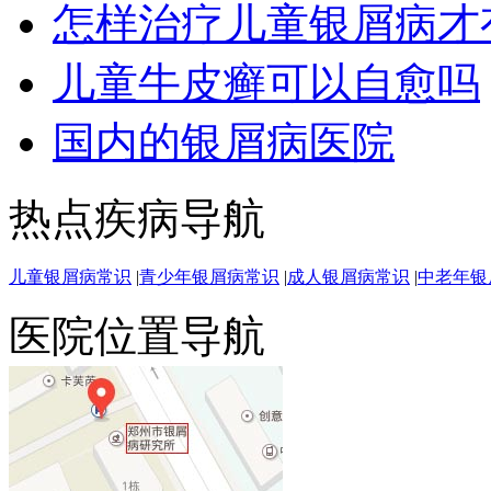
怎样治疗儿童银屑病才
儿童牛皮癣可以自愈吗
国内的银屑病医院
热点疾病导航
儿童银屑病常识
|
青少年银屑病常识
|
成人银屑病常识
|
中老年银
医院位置导航