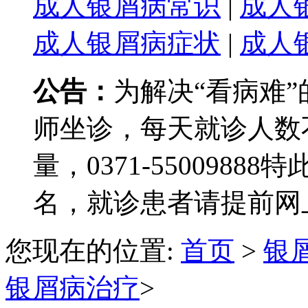
成人银屑病常识
|
成人
成人银屑病症状
|
成人
公告：
为解决“看病难
师坐诊，每天就诊人数
量，0371-550098
名，就诊患者请提前网
您现在的位置:
首页
>
银
银屑病治疗
>