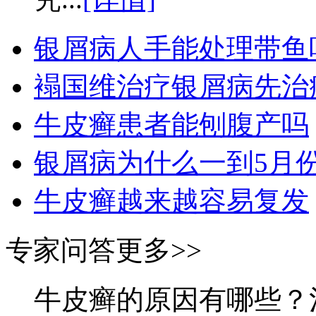
银屑病人手能处理带鱼
褟国维治疗银屑病先治
牛皮癣患者能刨腹产吗
银屑病为什么一到5月
牛皮癣越来越容易复发
专家问答
更多>>
牛皮癣的原因有哪些？