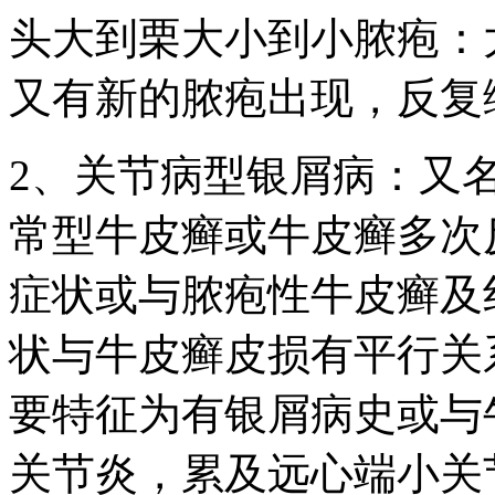
头大到栗大小到小脓疱：大
又有新的脓疱出现，反复
2、关节病型银屑病：又
常型牛皮癣或牛皮癣多次
症状或与脓疱性牛皮癣及
状与牛皮癣皮损有平行关
要特征为有银屑病史或与
关节炎，累及远心端小关