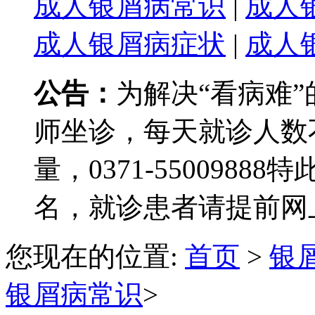
成人银屑病常识
|
成人
成人银屑病症状
|
成人
公告：
为解决“看病难
师坐诊，每天就诊人数
量，0371-550098
名，就诊患者请提前网
您现在的位置:
首页
>
银
银屑病常识
>