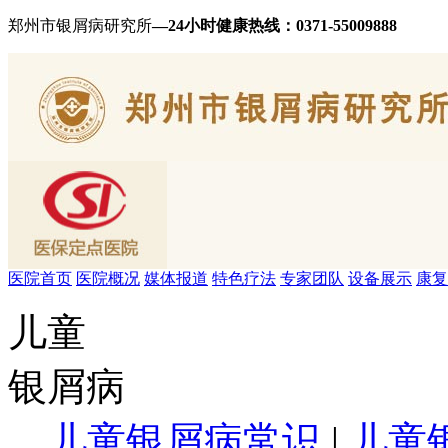
郑州市银屑病研究所
—24小时健康热线：
0371-55009888
医院首页
医院概况
媒体报道
特色疗法
专家团队
设备展示
康复
儿童
银屑病
儿童银屑病常识
|
儿童