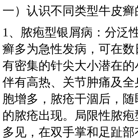
一）认识不同类型牛皮癣
1、脓疱型银屑病：分泛
癣多为急性发病，可在数
有密集的针尖大小潜在的
伴有高热、关节肿痛及全
胞增多，脓疮干涸后，随
的脓疮出现。局限性脓疱
多见，在双手掌和足趾部