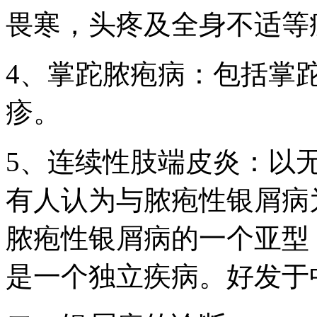
畏寒，头疼及全身不适等
4、掌跎脓疱病：包括掌
疹。
5、连续性肢端皮炎：以
有人认为与脓疱性银屑病
脓疱性银屑病的一个亚型
是一个独立疾病。好发于