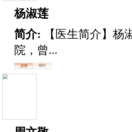
杨淑莲
简介:
【医生简介】杨
院，曾...