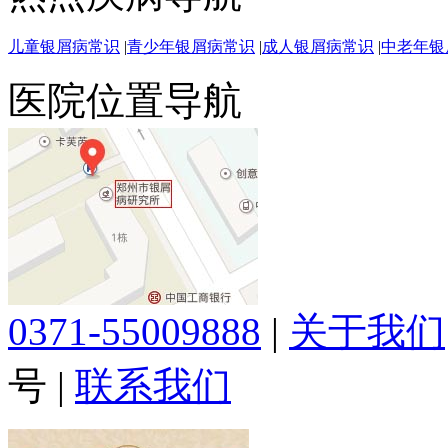
儿童银屑病常识
|
青少年银屑病常识
|
成人银屑病常识
|
中老年银
医院位置导航
0371-55009888
|
关于我们
号
|
联系我们