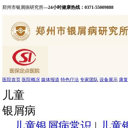
郑州市银屑病研究所
—24小时健康热线：
0371-55009888
医院首页
医院概况
媒体报道
特色疗法
专家团队
设备展示
康复
儿童
银屑病
儿童银屑病常识
|
儿童