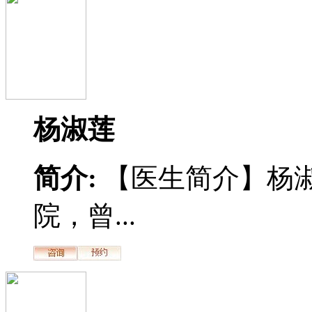
杨淑莲
简介:
【医生简介】杨
院，曾...