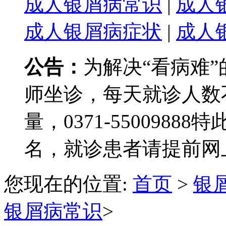
成人银屑病常识
|
成人
成人银屑病症状
|
成人
公告：
为解决“看病难
师坐诊，每天就诊人数
量，0371-550098
名，就诊患者请提前网
您现在的位置:
首页
>
银
银屑病常识
>