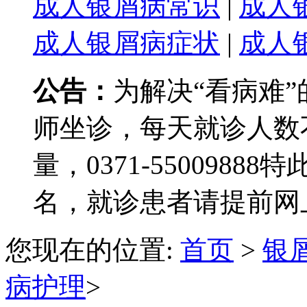
成人银屑病常识
|
成人
成人银屑病症状
|
成人
公告：
为解决“看病难
师坐诊，每天就诊人数
量，0371-550098
名，就诊患者请提前网
您现在的位置:
首页
>
银
病护理
>