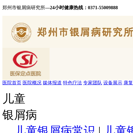
郑州市银屑病研究所
—24小时健康热线：
0371-55009888
医院首页
医院概况
媒体报道
特色疗法
专家团队
设备展示
康复
儿童
银屑病
儿童银屑病常识
|
儿童