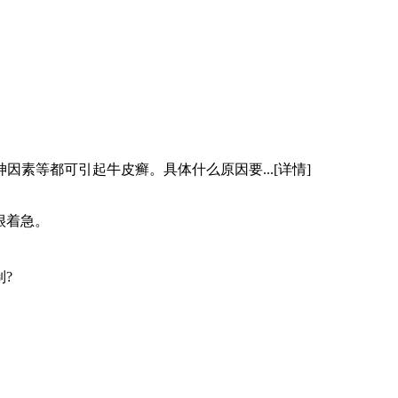
因素等都可引起牛皮癣。具体什么原因要...
[详情]
很着急。
?