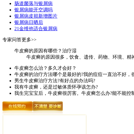
肠道菌落与银屑病
银屑病能开空调吗
银屑病皮损新增图片
银屑病日晒后
21金维他适合银屑病
专家问答
更多>>
牛皮癣的原因有哪些？治疗湿
牛皮癣的原因很多，饮食、遗传、药物、环境、精神
牛皮癣怎么治？多久才会好？
牛皮癣的治疗方法哪个是最好的?我的痘痘一直治不好，
男生牛皮癣治疗方法?有好点的办法吗?
我有牛皮癣，还是过敏体质怀孕该怎办?
我生完宝宝后，牛皮癣很厉害。牛皮癣怎么办?能不能控制