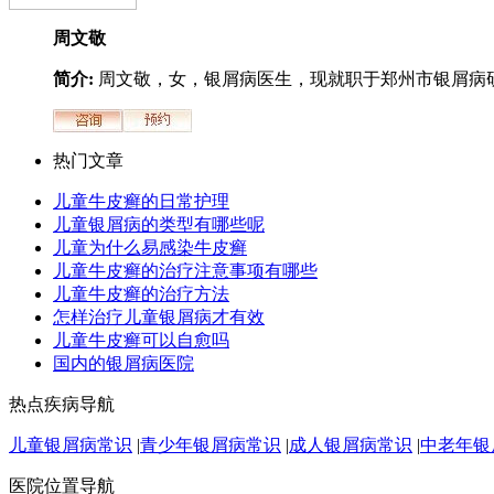
周文敬
简介:
周文敬，女，银屑病医生，现就职于郑州市银屑病研.
热门文章
儿童牛皮癣的日常护理
儿童银屑病的类型有哪些呢
儿童为什么易感染牛皮癣
儿童牛皮癣的治疗注意事项有哪些
儿童牛皮癣的治疗方法
怎样治疗儿童银屑病才有效
儿童牛皮癣可以自愈吗
国内的银屑病医院
热点疾病导航
儿童银屑病常识
|
青少年银屑病常识
|
成人银屑病常识
|
中老年银
医院位置导航