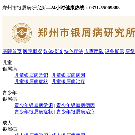
郑州市银屑病研究所
—24小时健康热线：
0371-55009888
医院首页
医院概况
媒体报道
特色疗法
专家团队
设备展示
康复
儿童
银屑病
儿童银屑病常识
|
儿童银屑病病因
儿童银屑病症状
|
儿童银屑病治疗
青少年
银屑病
青少年银屑病常识
|
青少年银屑病病因
青少年银屑病症状
|
青少年银屑病治疗
成人
银屑病