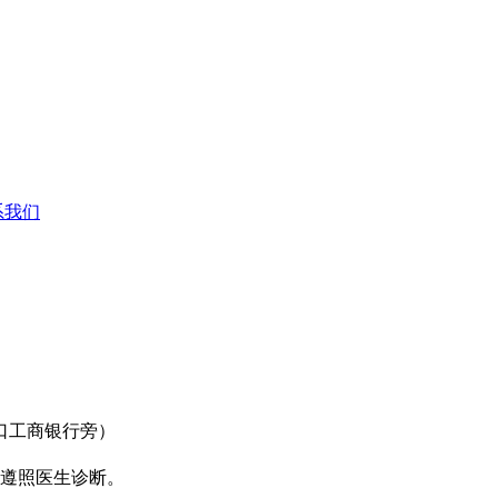
系我们
口工商银行旁）
遵照医生诊断。