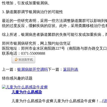
性增加，引发或加重银屑病。
3. 肠道菌群调节银屑病治疗的可能性
最近的一些研究表明，采用一些方法调整肠道菌群可以影响到
统的过度反应，缓解疾病的症状。此外，采用粪菌移植治疗也
综上所述，银屑病患者肠道菌群的失衡可能引发或加重疾病，
郑州市银屑病研究所，网上预约短信凭证
医院地址：郑州市金水区南阳路227号（南阳路与群办路交叉
联系电话：0371-55009888
上一篇：
银屑病能开空调吗
下一篇：
返回列表
猜你感兴趣的话题
儿童为什么易感染
儿童为什么易感染牛皮癣儿童为什么易感染牛皮癣！...
[