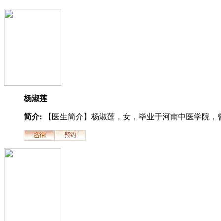
杨淑莲
简介:
【医生简介】杨淑莲，女，毕业于河南中医学院，曾.