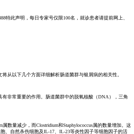
888特此声明，每日专家号仅限100名，就诊患者请提前网上、
文将从以下几个方面详细解析肠道菌群与银屑病的相关性。
有非常重要的作用。肠道菌群中的脱氧核酸（DNA），三角
减少，而Clostridium和Staphylococcus属的数量增加。这
然杀伤细胞及IL-17、IL-23等炎性因子等细胞因子的活