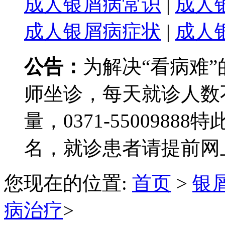
成人银屑病常识
|
成人
成人银屑病症状
|
成人
公告：
为解决“看病难
师坐诊，每天就诊人数
量，0371-550098
名，就诊患者请提前网
您现在的位置:
首页
>
银
病治疗
>