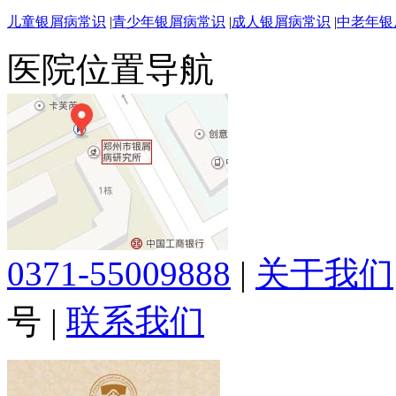
儿童银屑病常识
|
青少年银屑病常识
|
成人银屑病常识
|
中老年银
医院位置导航
0371-55009888
|
关于我们
号
|
联系我们