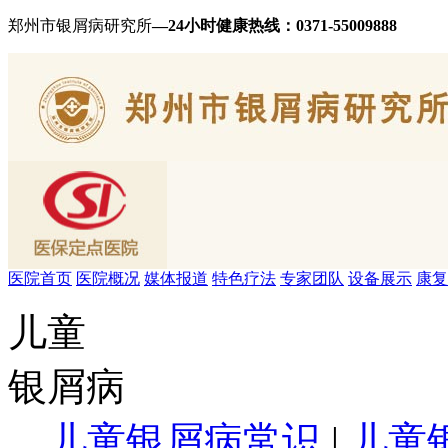
郑州市银屑病研究所
—24小时健康热线：
0371-55009888
医院首页
医院概况
媒体报道
特色疗法
专家团队
设备展示
康复
儿童
银屑病
儿童银屑病常识
|
儿童