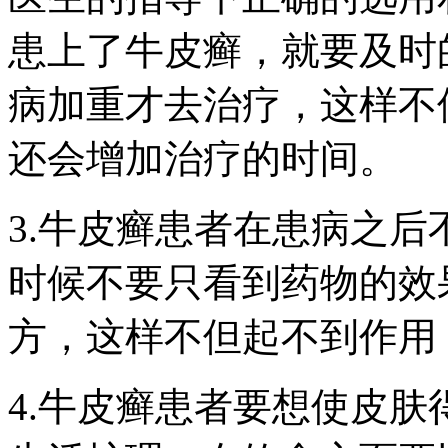
患上了牛皮癣，就要及时
病加重才去治疗，这样不
还会增加治疗的时间。
3.牛皮癣患者在患病之
时候不要只看到药物的效
方，这样不但起不到作用
4.牛皮癣患者要想使皮