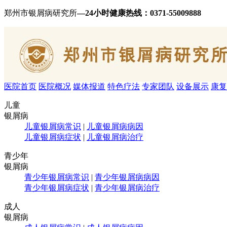
郑州市银屑病研究所
—24小时健康热线：
0371-55009888
医院首页
医院概况
媒体报道
特色疗法
专家团队
设备展示
康复
儿童
银屑病
儿童银屑病常识
|
儿童银屑病病因
儿童银屑病症状
|
儿童银屑病治疗
青少年
银屑病
青少年银屑病常识
|
青少年银屑病病因
青少年银屑病症状
|
青少年银屑病治疗
成人
银屑病