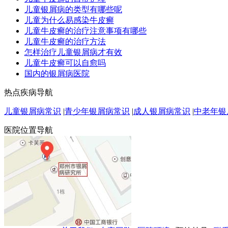
儿童银屑病的类型有哪些呢
儿童为什么易感染牛皮癣
儿童牛皮癣的治疗注意事项有哪些
儿童牛皮癣的治疗方法
怎样治疗儿童银屑病才有效
儿童牛皮癣可以自愈吗
国内的银屑病医院
热点疾病导航
儿童银屑病常识
|
青少年银屑病常识
|
成人银屑病常识
|
中老年银
医院位置导航