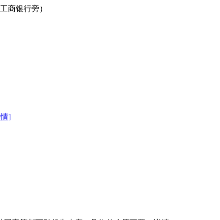
口工商银行旁）
详情]