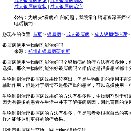
成人银屑病常识
|
成人银屑病病因
成人银屑病症状
|
成人银屑病治疗
公告：
为解决“看病难”的问题，我院常年聘请资深医师坐诊
电话预约！
您现在的位置:
首页
>
银屑病
>
成人银屑病
>
成人银屑病护理
>
银屑病使用生物制剂能治好吗
来源：
郑州市银屑病研究所
银屑病使用生物制剂能治好吗？银屑病的治疗方法有很多种，
选择。那么生物制剂能治好银屑病吗？相信这是很多患者都十
生物制剂治疗银屑病效果比较突出，但是生物制剂的使用不能
辅助作用，但是对于病情不是很严重的患者，可以选择使用一
生物制剂治疗银屑病效果好的方法有很多种，生物制剂对于银
因为有很多的患者在生活中并不了解疾病病因，因此盲目的使
生物制剂治疗银屑病的方法有很多，但是患者要根据自己的实
样才能够达到更好的治疗效果。
郑州市银屑病研究所，网上预约短信凭证