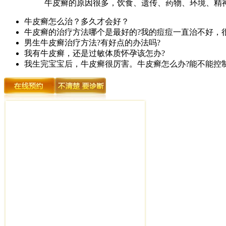
牛皮癣的原因很多，饮食、遗传、药物、环境、精神
牛皮癣怎么治？多久才会好？
牛皮癣的治疗方法哪个是最好的?我的痘痘一直治不好，
男生牛皮癣治疗方法?有好点的办法吗?
我有牛皮癣，还是过敏体质怀孕该怎办?
我生完宝宝后，牛皮癣很厉害。牛皮癣怎么办?能不能控制