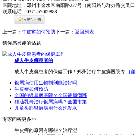
医院地址：郑州市金水区南阳路227号（南阳路与群办路交叉
联系电话：0371-55009888
上一篇：
牛皮癣如何预防
下一篇：
返回列表
猜你感兴趣的话题
成人牛皮癣患者的
成人牛皮癣患者的保健工作！郑州治疗牛皮癣医院专...
[
银屑病使用生物制剂能治好吗
牛皮癣如何预防
全国的银屑病医院？全国银屑病哪
硅油乳膏治疗银屑病吗？全国市第
儿童头部银屑病用什么洗发水
专家问答
更多>>
牛皮癣的原因有哪些？治疗湿