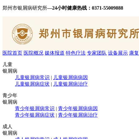
郑州市银屑病研究所
—24小时健康热线：
0371-55009888
医院首页
医院概况
媒体报道
特色疗法
专家团队
设备展示
康复
儿童
银屑病
儿童银屑病常识
|
儿童银屑病病因
儿童银屑病症状
|
儿童银屑病治疗
青少年
银屑病
青少年银屑病常识
|
青少年银屑病病因
青少年银屑病症状
|
青少年银屑病治疗
成人
银屑病