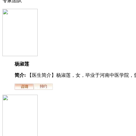
专家团队
杨淑莲
简介:
【医生简介】杨淑莲，女，毕业于河南中医学院，曾.