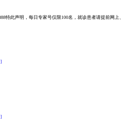
888特此声明，每日专家号仅限100名，就诊患者请提前网上、
]
]