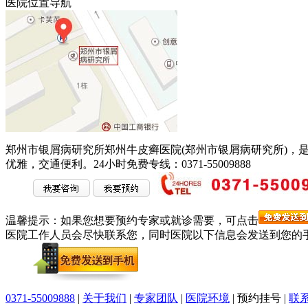
医院位置导航
郑州市银屑病研究所郑州牛皮癣医院(郑州市银屑病研究所)，
优雅，交通便利。
24小时免费专线：0371-55009888
温馨提示：
如果您想要预约专家或就诊需要，可点击
医院工作人员会尽快联系您，同时医院以下信息会发送到您的
0371-55009888
|
关于我们
|
专家团队
|
医院环境
|
预约挂号
|
联