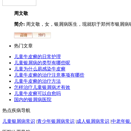
周文敬
简介:
周文敬，女，银屑病医生，现就职于郑州市银屑病研.
热门文章
儿童牛皮癣的日常护理
儿童银屑病的类型有哪些呢
儿童为什么易感染牛皮癣
儿童牛皮癣的治疗注意事项有哪些
儿童牛皮癣的治疗方法
怎样治疗儿童银屑病才有效
儿童牛皮癣可以自愈吗
国内的银屑病医院
热点疾病导航
儿童银屑病常识
|
青少年银屑病常识
|
成人银屑病常识
|
中老年银